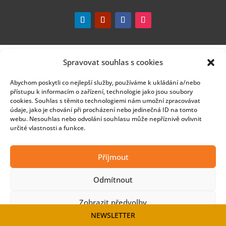
Spravovat souhlas s cookies
Abychom poskytli co nejlepší služby, používáme k ukládání a/nebo
přístupu k informacím o zařízení, technologie jako jsou soubory
cookies. Souhlas s těmito technologiemi nám umožní zpracovávat
údaje, jako je chování při procházení nebo jedinečná ID na tomto
webu. Nesouhlas nebo odvolání souhlasu může nepříznivě ovlivnit
určité vlastnosti a funkce.
Příjmout
Odmítnout
Zobrazit předvolby
NEWSLETTER