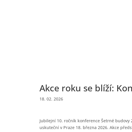
Akce roku se blíží: K
18. 02. 2026
Jubilejní 10. ročník konference Šetrné budovy
uskuteční v Praze 18. března 2026. Akce předst