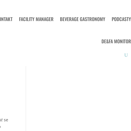
ONTAKT
FACILITY MANAGER
BEVERAGE GASTRONOMY
PODCASTY
DE&FA MONITOR
st
se
o