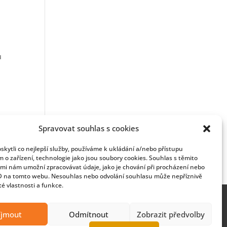
u
Spravovat souhlas s cookies
kytli co nejlepší služby, používáme k ukládání a/nebo přístupu
m o zařízení, technologie jako jsou soubory cookies. Souhlas s těmito
mi nám umožní zpracovávat údaje, jako je chování při procházení nebo
D na tomto webu. Nesouhlas nebo odvolání souhlasu může nepříznivě
ité vlastnosti a funkce.
íjmout
Odmítnout
Zobrazit předvolby