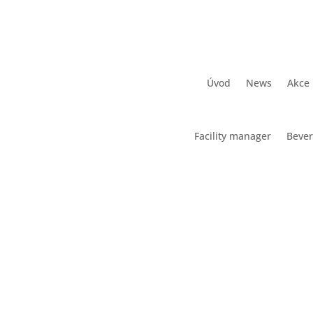
Úvod
News
Akce
Facility manager
Beve