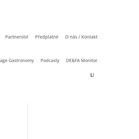
Partnerství
Předplatné
O nás / Kontakt
rage Gastronomy
Podcasty
DE&FA Monitor