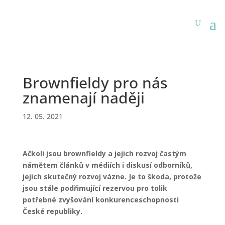
Brownfieldy pro nás
znamenají naději
12. 05. 2021
Ačkoli jsou brownfieldy a jejich rozvoj častým
námětem článků v
médiích i diskusí odborníků,
jejich skutečný rozvoj vázne. Je to škoda, protože
jsou stále podřimující rezervou pro tolik
potřebné zvyšování konkurenceschopnosti
České republiky.