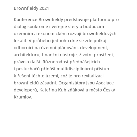
Brownfieldy 2021
Konference Brownfieldy představuje platformu pro
dialog soukromé i veřejné sféry o budoucím
územním a ekonomickém rozvoji brownfieldových
lokalit. V průběhu jednoho dne se zde potkají
odborníci na územní plánování, development,
architekturu, finanční nástroje, životní prostředí,
právo a další. Různorodost přednášejících
i posluchačů přináší multidisciplinární přístup
k řešení těchto území, což je pro revitalizaci
brownfieldů zásadní. Organizátory jsou Asociace
developerů, Kateřina Kubizňáková a město Český
Krumlov.