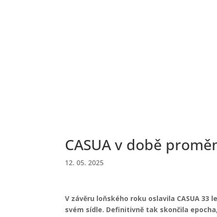
CASUA v době promě
12. 05. 2025
V závěru loňského roku oslavila CASUA 33 
svém sídle. Definitivně tak skončila epocha