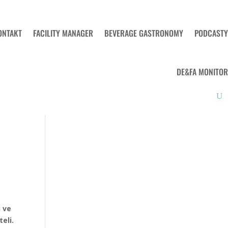
ONTAKT
FACILITY MANAGER
BEVERAGE GASTRONOMY
PODCASTY
DE&FA MONITOR
 ve
eli.