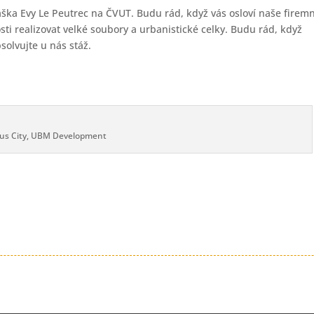
ška Evy Le Peutrec na ČVUT. Budu rád, když vás osloví naše firemn
ti realizovat velké soubory a urbanistické celky. Budu rád, když
solvujte u nás stáž.
us City, UBM Development