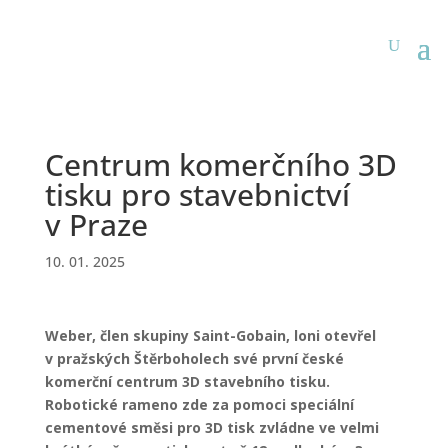
Centrum komerčního 3D
tisku pro stavebnictví
v Praze
10. 01. 2025
Weber, člen skupiny Saint-Gobain, loni otevřel
v pražských Štěrboholech své první české
komerční centrum 3D stavebního tisku.
Robotické rameno zde za pomoci speciální
cementové směsi pro 3D tisk zvládne ve velmi