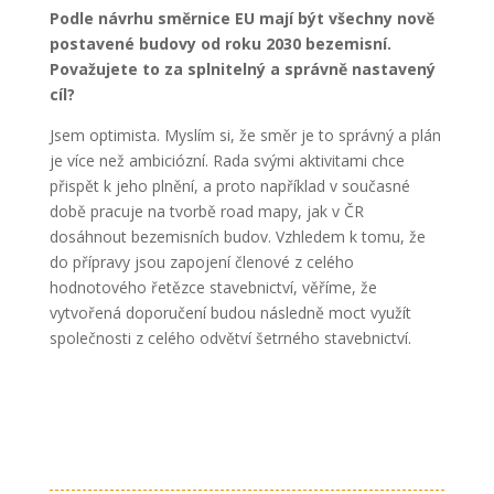
Podle návrhu směrnice EU mají být všechny nově
postavené budovy od roku 2030 bezemisní.
Považujete to za splnitelný a správně nastavený
cíl?
Jsem optimista. Myslím si, že směr je to správný a plán
je více než ambiciózní. Rada svými aktivitami chce
přispět k jeho plnění, a proto například v současné
době pracuje na tvorbě road mapy, jak v ČR
dosáhnout bezemisních budov. Vzhledem k tomu, že
do přípravy jsou zapojení členové z celého
hodnotového řetězce stavebnictví, věříme, že
vytvořená doporučení budou následně moct využít
společnosti z celého odvětví šetrného stavebnictví.