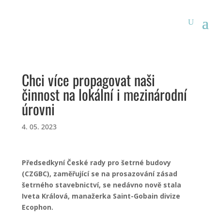
Chci více propagovat naši
činnost na lokální i mezinárodní
úrovni
4. 05. 2023
Předsedkyní České rady pro šetrné budovy
(CZGBC), zaměřující se na prosazování zásad
šetrného stavebnictví, se nedávno nově stala
Iveta Králová, manažerka Saint-Gobain divize
Ecophon.