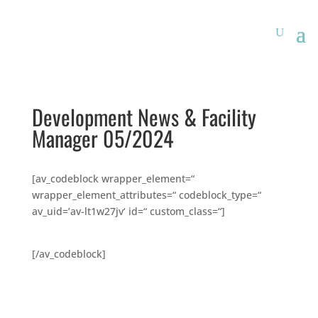
Development News & Facility
Manager 05/2024
[av_codeblock wrapper_element=“
wrapper_element_attributes=“ codeblock_type=“
av_uid=’av-lt1w27jv‘ id=“ custom_class=“]
[/av_codeblock]