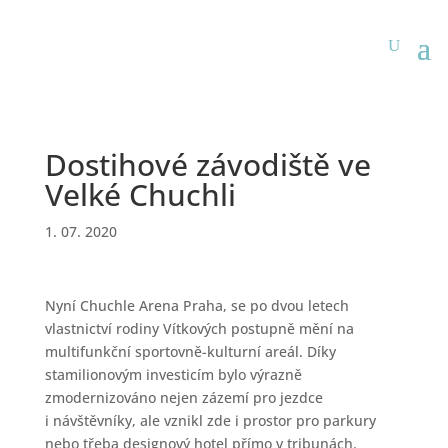
Dostihové závodiště ve
Velké Chuchli
1. 07. 2020
Nyní Chuchle Arena Praha, se po dvou letech
vlastnictví rodiny Vítkových postupně mění na
multifunkční sportovně-kulturní areál. Díky
stamilionovým investicím bylo výrazně
zmodernizováno nejen zázemí pro jezdce
i návštěvníky, ale vznikl zde i prostor pro parkury
nebo třeba designový hotel přímo v tribunách.