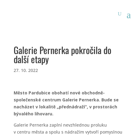
Galerie Pernerka pokročila do
další etapy
27. 10. 2022
Město Pardubice obohatí nové obchodně-
společenské centrum Galerie Pernerka. Bude se
nacházet v lokalitě „přednádraží“, v prostorách
bývalého lihovaru.
Galerie Pernerka zaplní nevzhlednou proluku
v centru města a spolu s nádražím vytvoří pomyslnou