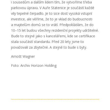
i sousedům a dalším lidem tím, že vytvoříme třeba
parkovou úpravu. V Auře Statenice je součástí každé
vily tepelné čerpadlo. Je to sice dost vysoká vstupní
investice, ale věříme, že to je vklad do budoucnosti
a majitelům domů se to vrátí. Předpokládám, že do
10–15 let budou všechny rezidenční projekty udržitelné.
Bude to stejné jako s kancelářemi, kde se certifikace
stala součástí standardu. Před 20 lety jsme to
považovali za zbytečné. A stejně to bude s byty.
Arnošt Wagner
Foto: Archiv Horizon Holding