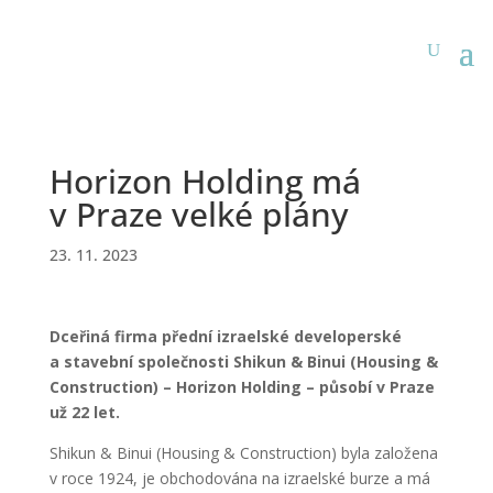
Horizon Holding má
v Praze velké plány
23. 11. 2023
Dceřiná firma přední izraelské developerské
a stavební společnosti Shikun & Binui (Housing &
Construction) – Horizon Holding – působí v Praze
už 22 let.
Shikun & Binui (Housing & Construction) byla založena
v roce 1924, je obchodována na izraelské burze a má