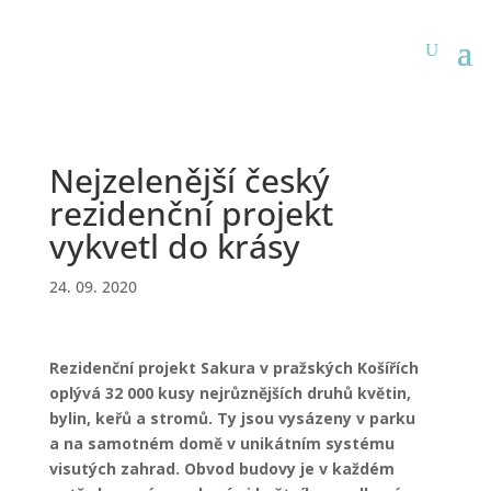
Nejzelenější český
rezidenční projekt
vykvetl do krásy
24. 09. 2020
Rezidenční projekt Sakura v pražských Košířích
oplývá 32 000 kusy nejrůznějších druhů květin,
bylin, keřů a stromů. Ty jsou vysázeny v parku
a na samotném domě v unikátním systému
visutých zahrad. Obvod budovy je v každém