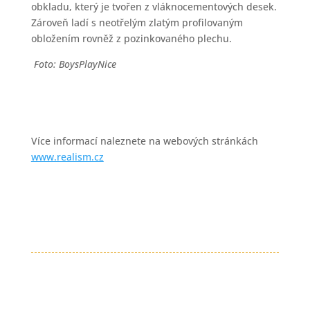
obkladu, který je tvořen z vláknocementových desek.
Zároveň ladí s neotřelým zlatým profilovaným
obložením rovněž z pozinkovaného plechu.
Foto: BoysPlayNice
Více informací naleznete na webových stránkách
www.realism.cz