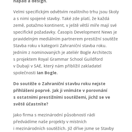
nápad a design.
Velmi specifickým odvětvím realitního trhu jsou školy
a s nimi spojené stavby. Také zde platí, že každá
země, potažmo kontinent, v ještě větší míře mají své
specifické požadavky. Časopis Development News je
pravidelným mediálním partnerem prestižní soutěže
Stavba roku v kategorii Zahraniční stavba roku.
Jedním z nominovaných je ateliér Bogle Architects
s projektem Royal Grammar School Guildford
v Dubaji v SAE, který nám přiblížil zakladatel
společnosti
Ian Bogle.
Do soutěže o Zahraniční stavbu roku nejste
přihlášeni poprvé. Jak ji vnímáte v porovnání
s ostatními prestižními soutěžemi, jichž se ve
světě účastníte?
Jako firma s mezinárodní působností rádi
předvádíme naše projekty v místních
i mezinárodních soutěžích. Již dříve jsme se Stavby