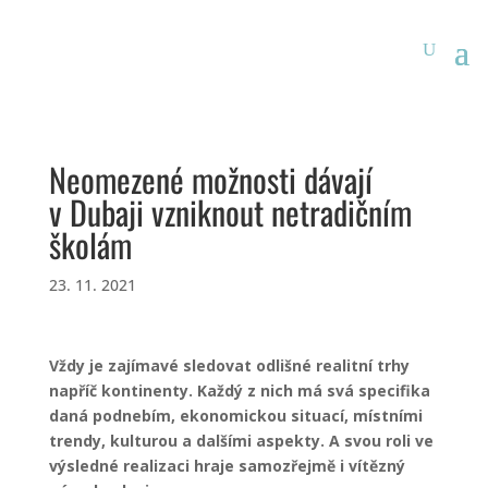
Neomezené možnosti dávají
v Dubaji vzniknout netradičním
školám
23. 11. 2021
Vždy je zajímavé sledovat odlišné realitní trhy
napříč kontinenty. Každý z nich má svá specifika
daná podnebím, ekonomickou situací, místními
trendy, kulturou a dalšími aspekty. A svou roli ve
výsledné realizaci hraje samozřejmě i vítězný