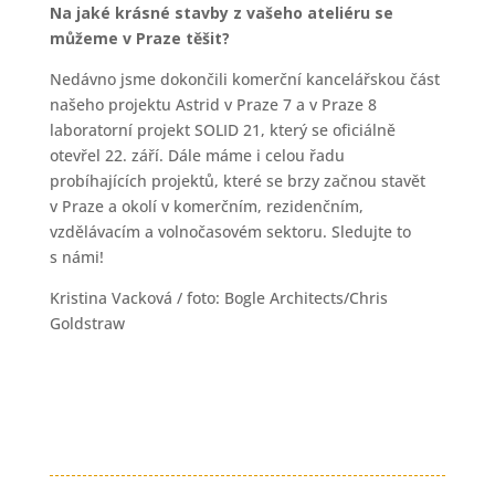
Na jaké krásné stavby z vašeho ateliéru se
můžeme v Praze těšit?
Nedávno jsme dokončili komerční kancelářskou část
našeho projektu Astrid v Praze 7 a v Praze 8
laboratorní projekt SOLID 21, který se oficiálně
otevřel 22. září. Dále máme i celou řadu
probíhajících projektů, které se brzy začnou stavět
v Praze a okolí v komerčním, rezidenčním,
vzdělávacím a volnočasovém sektoru. Sledujte to
s námi!
Kristina Vacková / foto: Bogle Architects/Chris
Goldstraw