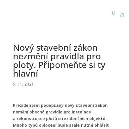
Nový stavební zákon
nezmění pravidla pro
ploty. Připomeňte si ty
hlavní
9. 11. 2021
Prezidentem podepsaný nový stavební zákon
nemění obecná pravidla pro instalace
a rekonstrukce plotů u rezidenčních objektů.
Mnoho typů oplocení bude stále nutné ohlásit