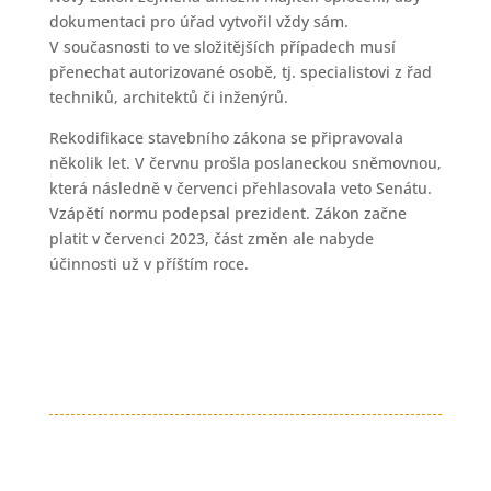
dokumentaci pro úřad vytvořil vždy sám.
V současnosti to ve složitějších případech musí
přenechat autorizované osobě, tj. specialistovi z řad
techniků, architektů či inženýrů.
Rekodifikace stavebního zákona se připravovala
několik let. V červnu prošla poslaneckou sněmovnou,
která následně v červenci přehlasovala veto Senátu.
Vzápětí normu podepsal prezident. Zákon začne
platit v červenci 2023, část změn ale nabyde
účinnosti už v příštím roce.