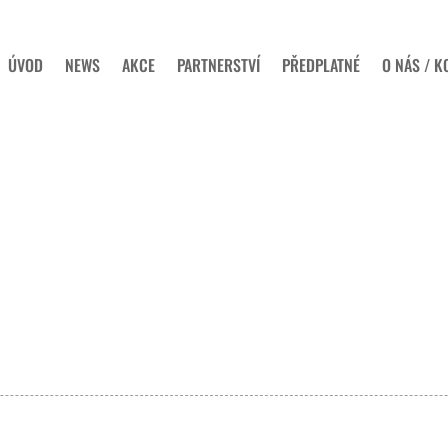
ÚVOD
NEWS
AKCE
PARTNERSTVÍ
PŘEDPLATNÉ
O NÁS / K