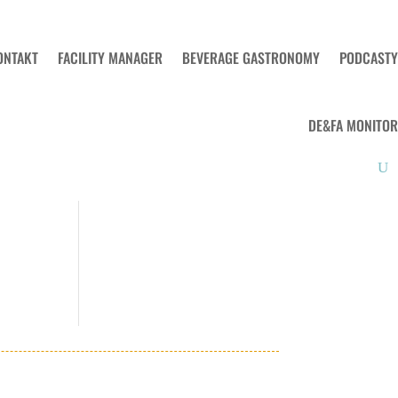
ONTAKT
FACILITY MANAGER
BEVERAGE GASTRONOMY
PODCASTY
DE&FA MONITOR