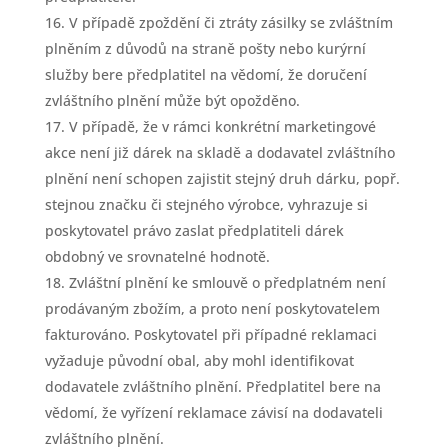
V případě zpoždění či ztráty zásilky se zvláštním
plněním z důvodů na straně pošty nebo kurýrní
služby bere předplatitel na vědomí, že doručení
zvláštního plnění může být opožděno.
V případě, že v rámci konkrétní marketingové
akce není již dárek na skladě a dodavatel zvláštního
plnění není schopen zajistit stejný druh dárku, popř.
stejnou značku či stejného výrobce, vyhrazuje si
poskytovatel právo zaslat předplatiteli dárek
obdobný ve srovnatelné hodnotě.
Zvláštní plnění ke smlouvě o předplatném není
prodávaným zbožím, a proto není poskytovatelem
fakturováno. Poskytovatel při případné reklamaci
vyžaduje původní obal, aby mohl identifikovat
dodavatele zvláštního plnění. Předplatitel bere na
vědomí, že vyřízení reklamace závisí na dodavateli
zvláštního plnění.