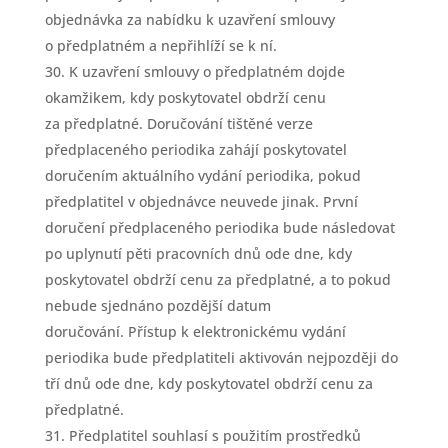
objednávka za nabídku k uzavření smlouvy
o předplatném a nepřihlíží se k ní.
K uzavření smlouvy o předplatném dojde
okamžikem, kdy poskytovatel obdrží cenu
za předplatné. Doručování tištěné verze
předplaceného periodika zahájí poskytovatel
doručením aktuálního vydání periodika, pokud
předplatitel v objednávce neuvede jinak. První
doručení předplaceného periodika bude následovat
po uplynutí pěti pracovních dnů ode dne, kdy
poskytovatel obdrží cenu za předplatné, a to pokud
nebude sjednáno pozdější datum
doručování. Přístup k elektronickému vydání
periodika bude předplatiteli aktivován nejpozději do
tří dnů ode dne, kdy poskytovatel obdrží cenu za
předplatné.
Předplatitel souhlasí s použitím prostředků