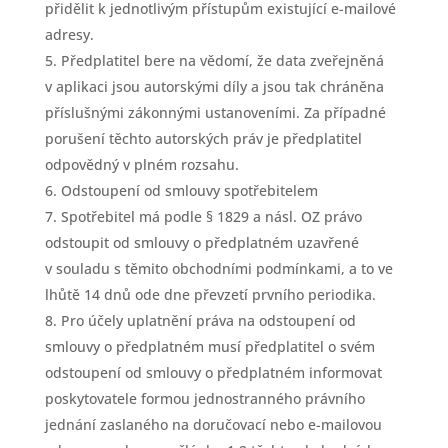
přidělit k jednotlivým přístupům existující e-mailové
adresy.
Předplatitel bere na vědomí, že data zveřejněná
v aplikaci jsou autorskými díly a jsou tak chráněna
příslušnými zákonnými ustanoveními. Za případné
porušení těchto autorských práv je předplatitel
odpovědný v plném rozsahu.
Odstoupení od smlouvy spotřebitelem
Spotřebitel má podle § 1829 a násl. OZ právo
odstoupit od smlouvy o předplatném uzavřené
v souladu s těmito obchodními podmínkami, a to ve
lhůtě 14 dnů ode dne převzetí prvního periodika.
Pro účely uplatnění práva na odstoupení od
smlouvy o předplatném musí předplatitel o svém
odstoupení od smlouvy o předplatném informovat
poskytovatele formou jednostranného právního
jednání zaslaného na doručovací nebo e-mailovou