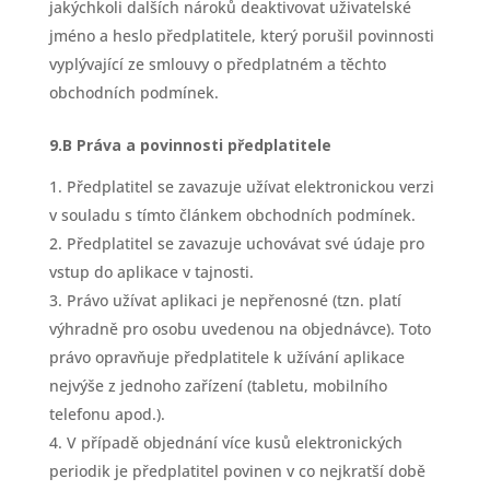
jakýchkoli dalších nároků deaktivovat uživatelské
jméno a heslo předplatitele, který porušil povinnosti
vyplývající ze smlouvy o předplatném a těchto
obchodních podmínek.
9.B Práva a povinnosti předplatitele
Předplatitel se zavazuje užívat elektronickou verzi
v souladu s tímto článkem obchodních podmínek.
Předplatitel se zavazuje uchovávat své údaje pro
vstup do aplikace v tajnosti.
Právo užívat aplikaci je nepřenosné (tzn. platí
výhradně pro osobu uvedenou na objednávce). Toto
právo opravňuje předplatitele k užívání aplikace
nejvýše z jednoho zařízení (tabletu, mobilního
telefonu apod.).
V případě objednání více kusů elektronických
periodik je předplatitel povinen v co nejkratší době