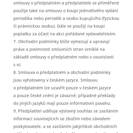
smlouvy o předplatném a předplatitele se přiměřené
použije také na smlouvu o koupi jednotlivého vydání
periodika nebo periodik a osobu kupujícího (fyzickou
či právnickou osobu). Dále se použijí na koupi
poplatku za účast na akci pořádané vydavatelstvím.
Obchodní podmínky blíže vymezují a upravují
práva a povinnosti smluvních stran vzniklé na
základě smlouvy o předplatném nebo v souvislosti
s ní.
Smlouva o předplatném a obchodní podmínky
jsou vyhotoveny v českém jazyce. Smlouvu
o předplatném lze uzavřít pouze v českém jazyce
a pouze české znění je závazné; případné překlady
do jiných jazyků mají pouze informativní povahu.
Předplatitel uděluje výslovný souhlas se zasíláním
informací souvisejících se zbožím nebo závodem
poskytovatele, a se zasíláním jakýchkoli obchodních