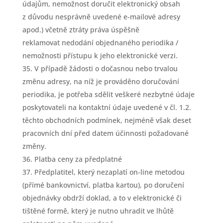
údajům, nemožnost doručit elektronický obsah
z důvodu nesprávně uvedené e-mailové adresy
apod.) včetně ztráty práva úspěšně
reklamovat nedodání objednaného periodika /
nemožnosti přístupu k jeho elektronické verzi.
V případě žádosti o dočasnou nebo trvalou
změnu adresy, na níž je prováděno doručování
periodika, je potřeba sdělit veškeré nezbytné údaje
poskytovateli na kontaktní údaje uvedené v čl. 1.2.
těchto obchodních podmínek, nejméně však deset
pracovních dní před datem účinnosti požadované
změny.
Platba ceny za předplatné
Předplatitel, který nezaplatí on-line metodou
(přímé bankovnictví, platba kartou), po doručení
objednávky obdrží doklad, a to v elektronické či
tištěné formě, který je nutno uhradit ve lhůtě