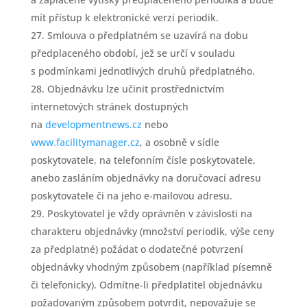
mít přístup k elektronické verzi periodik.
Smlouva o předplatném se uzavírá na dobu
předplaceného období, jež se určí v souladu
s podmínkami jednotlivých druhů předplatného.
Objednávku lze učinit prostřednictvím
internetových stránek dostupných
na
developmentnews.cz
nebo
www.facilitymanager.cz
, a osobně v sídle
poskytovatele, na telefonním čísle poskytovatele,
anebo zasláním objednávky na doručovací adresu
poskytovatele či na jeho e-mailovou adresu.
Poskytovatel je vždy oprávněn v závislosti na
charakteru objednávky (množství periodik, výše ceny
za předplatné) požádat o dodatečné potvrzení
objednávky vhodným způsobem (například písemně
či telefonicky). Odmítne-li předplatitel objednávku
požadovaným způsobem potvrdit, nepovažuje se