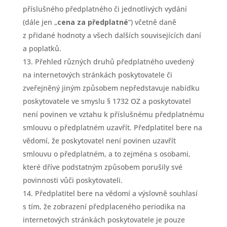
příslušného předplatného či jednotlivých vydání
(dále jen „
cena za předplatné
“) včetně daně
z přidané hodnoty a všech dalších souvisejících daní
a poplatků.
Přehled různých druhů předplatného uvedený
na internetových stránkách poskytovatele či
zveřejněný jiným způsobem nepředstavuje nabídku
poskytovatele ve smyslu § 1732 OZ a poskytovatel
není povinen ve vztahu k příslušnému předplatnému
smlouvu o předplatném uzavřít. Předplatitel bere na
vědomí, že poskytovatel není povinen uzavřít
smlouvu o předplatném, a to zejména s osobami,
které dříve podstatným způsobem porušily své
povinnosti vůči poskytovateli.
Předplatitel bere na vědomí a výslovně souhlasí
s tím, že zobrazení předplaceného periodika na
internetových stránkách poskytovatele je pouze