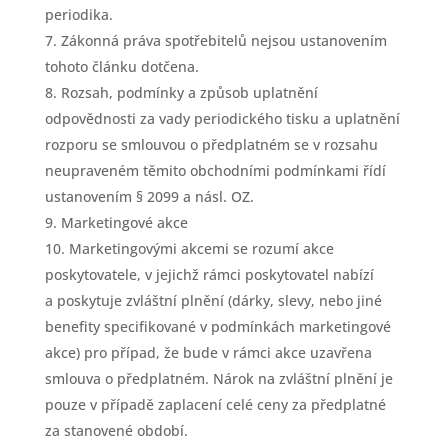
periodika.
Zákonná práva spotřebitelů nejsou ustanovením
tohoto článku dotčena.
Rozsah, podmínky a způsob uplatnění
odpovědnosti za vady periodického tisku a uplatnění
rozporu se smlouvou o předplatném se v rozsahu
neupraveném těmito obchodními podmínkami řídí
ustanovením § 2099 a násl. OZ.
Marketingové akce
Marketingovými akcemi se rozumí akce
poskytovatele, v jejichž rámci poskytovatel nabízí
a poskytuje zvláštní plnění (dárky, slevy, nebo jiné
benefity specifikované v podmínkách marketingové
akce) pro případ, že bude v rámci akce uzavřena
smlouva o předplatném. Nárok na zvláštní plnění je
pouze v případě zaplacení celé ceny za předplatné
za stanovené období.