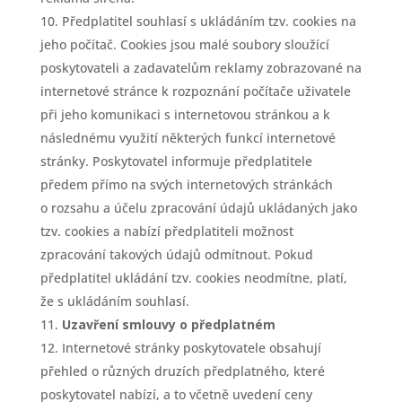
Předplatitel souhlasí s ukládáním tzv. cookies na
jeho počítač. Cookies jsou malé soubory sloužící
poskytovateli a zadavatelům reklamy zobrazované na
internetové stránce k rozpoznání počítače uživatele
při jeho komunikaci s internetovou stránkou a k
následnému využití některých funkcí internetové
stránky. Poskytovatel informuje předplatitele
předem přímo na svých internetových stránkách
o rozsahu a účelu zpracování údajů ukládaných jako
tzv. cookies a nabízí předplatiteli možnost
zpracování takových údajů odmítnout. Pokud
předplatitel ukládání tzv. cookies neodmítne, platí,
že s ukládáním souhlasí.
Uzavření smlouvy o předplatném
Internetové stránky poskytovatele obsahují
přehled o různých druzích předplatného, které
poskytovatel nabízí, a to včetně uvedení ceny