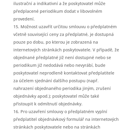
ilustrační a indikativní a že poskytovatel může
předplacené periodikum dodat v libovolném
provedení.
Možnost uzavřít určitou smlouvu o předplatném
včetně související ceny za předplatné, je dostupná
pouze po dobu, po kterou je zobrazená na
internetových stránkách poskytovatele. V případě, že
objednané předplatné již není dostupné nebo se
periodikum již nedodává nebo nevyrábí, bude
poskytovatel neprodleně kontaktovat předplatitele
za účelem sjednání dalšího postupu (např.
nahrazení objednaného periodika jiným, zrušení
objednávky apod.); poskytovatel může také
přistoupit k odmítnutí objednávky.
Pro uzavření smlouvy o předplatném vyplní
předplatitel objednávkový formulář na internetových
stránkách poskytovatele nebo na stránkách