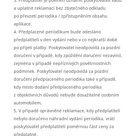
Předplatitel je povinen oznámit poskytovateli vadu
a uplatnit reklamaci bez zbytečného odkladu
po převzetí periodika / zpřístupněním obsahu
aplikace.
Předplacené periodikum bude odesláno
předplatiteli v den vydání nebo v co nejkratší době
po přijetí platby. Poskytovatel neodpovídá za pozdní
doručení v případě, kdy zpoždění doručení nezavinil,
zejména v případě nepříznivých povětrnostních
podmínek. Poskytovatel neodpovídá za pozdní
doručení předplaceného periodika také v případě,
kdy místo dodání předplaceného periodika
z objektivních důvodů nebude dosažitelné osobním
automobilem.
V případě oprávněné reklamace, kdy předplatiteli
nebylo doručeno náhradní vydání periodika, vrátí
poskytovatel předplatiteli poměrnou část ceny za
předplatné.