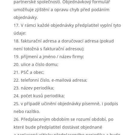
partnerské společnosti. Objednávkový formulář
umožňuje zjištění a opravu chyb před podáním
objednávky.
V rámci každé objednávky předplatitel vyplní tyto
údaje:
fakturační adresa a doručovací adresa (pokud
není totožná s fakturační adresou);
příjmení a jméno / název firmy;
ulice a číslo domu;
PSČ a obec;
telefonní číslo, e-mailová adresa;
název periodika;
počet kusů periodika;
v případě učinění objednávky písemně, i podpis
nebo razítko.
Předplaceným obdobím se rozumí období, po
které bude předplatitel dostávat objednané
a zaplacené výtisky předplaceného periodika a bude