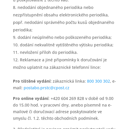
nedodání objednaného periodika nebo
nezpřístupnění obsahu elektronického periodika,
popř. nedodání správného počtu kusů objednaného
periodika;
dodání neúplného nebo poškozeného periodika;
dodání nekvalitně vytištěného výtisku periodika;
nevložení příloh do periodika.
Reklamace a jiné připomínky k doručování je
možno uplatnit na zákaznické telefonní lince:
Pro tištěné vydání:
zákaznická linka:
800 300 302
, e-
mail:
postabo.prstc@cpost.cz
Pro online vydání
: +420 604 269 828 v době od 9.00
do 15.00 hod. v pracovní dny, anebo písemně na e-
mailové či doručovací adrese poskytovatele ve
smyslu čl. 1.2. těchto obchodních podmínek.