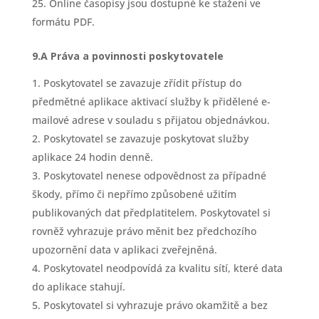
Online časopisy jsou dostupné ke stažení ve
formátu PDF.
9.A Práva a povinnosti poskytovatele
Poskytovatel se zavazuje zřídit přístup do
předmětné aplikace aktivací služby k přidělené e-
mailové adrese v souladu s přijatou objednávkou.
Poskytovatel se zavazuje poskytovat služby
aplikace 24 hodin denně.
Poskytovatel nenese odpovědnost za případné
škody, přímo či nepřímo způsobené užitím
publikovaných dat předplatitelem. Poskytovatel si
rovněž vyhrazuje právo měnit bez předchozího
upozornění data v aplikaci zveřejněná.
Poskytovatel neodpovídá za kvalitu sítí, které data
do aplikace stahují.
Poskytovatel si vyhrazuje právo okamžitě a bez