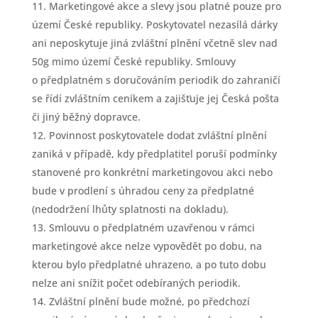
Marketingové akce a slevy jsou platné pouze pro
území České republiky. Poskytovatel nezasílá dárky
ani neposkytuje jiná zvláštní plnění včetně slev nad
50g mimo území České republiky. Smlouvy
o předplatném s doručováním periodik do zahraničí
se řídí zvláštním ceníkem a zajišťuje jej Česká pošta
či jiný běžný dopravce.
Povinnost poskytovatele dodat zvláštní plnění
zaniká v případě, kdy předplatitel poruší podmínky
stanovené pro konkrétní marketingovou akci nebo
bude v prodlení s úhradou ceny za předplatné
(nedodržení lhůty splatnosti na dokladu).
Smlouvu o předplatném uzavřenou v rámci
marketingové akce nelze vypovědět po dobu, na
kterou bylo předplatné uhrazeno, a po tuto dobu
nelze ani snížit počet odebíraných periodik.
Zvláštní plnění bude možné, po předchozí