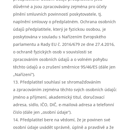
důvěrné a jsou zpracovávány zejména pro účely
plnění smluvních povinností poskytovatele, tj.
naplnění smlouvy o předplatném. Ochrana osobních
údajů předplatitele, který je fyzickou osobou, je
poskytována v souladu s Nařízením Evropského
parlamentu a Rady EU č. 2016/679 ze dne 27.4.2016,
o ochraně fyzických osob v souvislosti se
zpracováním osobních údajů a o volném pohybu
těchto údajů a o zrušení směrnice 95/46/ES (dále jen
„Nařízení“).
Předplatitel souhlasí se shromažďováním
a zpracováním zejména těchto svých osobních údajů:
jméno a příjmení, akademický titul, doručovací
adresa, sídlo, IČO, DIČ, e-mailová adresa a telefonní
číslo (dále jen „osobní údaje“).
Předplatitel bere na vědomí, že je povinen své
osobní údaje uvádět správně, úplně a pravdivě a že