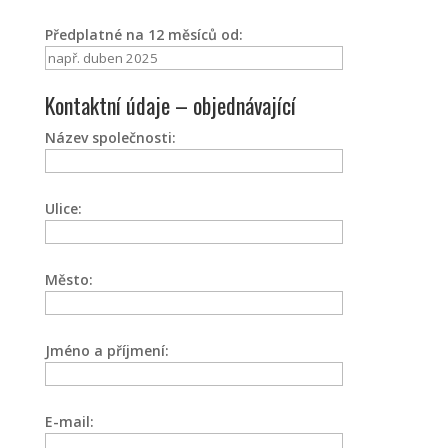
Předplatné na 12 měsíců od:
Kontaktní údaje – objednávající
Název společnosti:
Ulice:
Město:
Jméno a příjmení:
E-mail: