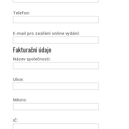
Telefon:
E-mail pro zasílání online vydání:
Fakturační údaje
Název společnosti:
Ulice:
Město:
IČ: