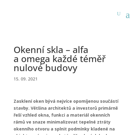
Okenní skla – alfa
a omega každé téměř
nulové budovy
15. 09. 2021
Zasklení oken bývá nejvíce opomíjenou součástí
stavby. Většina architektů a investorů primárně
řeší vzhled okna, funkci a materiál okenních
rámů ve snaze minimalizovat tepelné ztráty
okenního otvoru a splnit podmínky kladené na