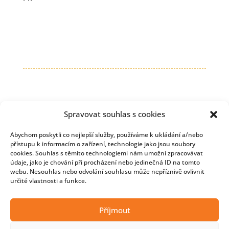
Spravovat souhlas s cookies
Abychom poskytli co nejlepší služby, používáme k ukládání a/nebo
přístupu k informacím o zařízení, technologie jako jsou soubory
cookies. Souhlas s těmito technologiemi nám umožní zpracovávat
údaje, jako je chování při procházení nebo jedinečná ID na tomto
webu. Nesouhlas nebo odvolání souhlasu může nepříznivě ovlivnit
určité vlastnosti a funkce.
Copyright © 2026 Developmentnews
Příjmout