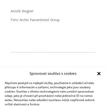
Arnošt Wagner
Foto: Archiv Passerinvest Group
Spravovat souhlas s cookies
Abychom poskytli co nejlepší služby, používáme k ukládání a/nebo
přístupu k informacím o zařízení, technologie jako jsou soubory
cookies. Souhlas s těmito technologiemi nám umožní zpracovávat
údaje, jako je chování při procházení nebo jedinečná ID na tomto
webu. Nesouhlas nebo odvolání souhlasu může nepříznivě ovlivnit
určité vlastnosti a funkce.