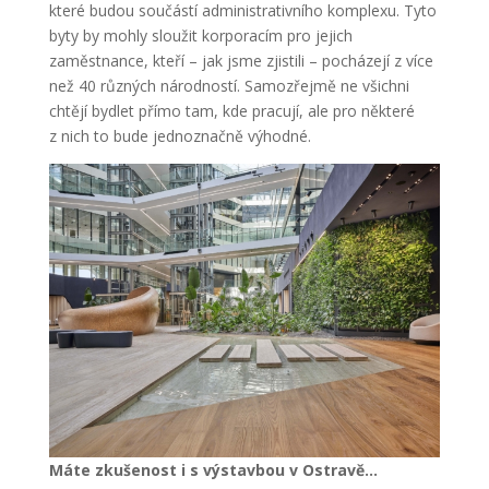
které budou součástí administrativního komplexu. Tyto
byty by mohly sloužit korporacím pro jejich
zaměstnance, kteří – jak jsme zjistili – pocházejí z více
než 40 různých národností. Samozřejmě ne všichni
chtějí bydlet přímo tam, kde pracují, ale pro některé
z nich to bude jednoznačně výhodné.
Máte zkušenost i s výstavbou v Ostravě…