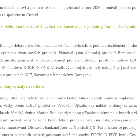
mu developerovi a jak moc se trh s nemovitostmi v roce 2020 proměnil, jsme si po
ze společnosti Crestyl.
v době, která obzvláště vybízí k bilancování. S jakými plány a očekáváními
řích, je třeba tuto otázku rozebrat ve třech rovinách. Z pohledu rezidenčního trh
jit výstavbu dvou nových projektů. Plánovali jsme doprodej projektů Berounská
ch prostor jsme měli v plánu dokončit pronájem zbylých prostor v budově DO
IN – budovu DOCK IN FIVE. V retailových projektech byly naše plány jasně za
k v projektech NR7, Savarin a v brněnskému Dornychu.
e plány setkaly s realitou?
ný útlum, ale bylo to skutečně pouze krátkodobé zaleknutí. Záhy se poptávka v
entů. Velký boom zažívá projekt ve Vysokém Újezdě, kde nabízíme domy se zah
jektech Šárecký dvůr a Marina Boulevard; v obou případech mluvíme o bytech s v
usím přiznat, že jsme se na konci léta v prodeji dostali na čísla, která jsme plá
 se financování. Diskuse s bankami jsou delší a složitější. Tento faktor se propisuj
li nuceni o několik měsíců posunout zahájení stavby DOCK IN FIVE kvůli Covi