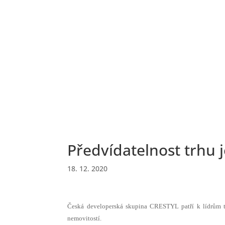
Předvídatelnost trhu 
18. 12. 2020
Česká developerská skupina CRESTYL patří k lídrům t
nemovitostí.