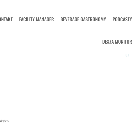
ONTAKT
FACILITY MANAGER
BEVERAGE GASTRONOMY
PODCASTY
DE&FA MONITOR
ských