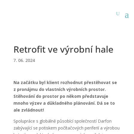
Retrofit ve výrobní hale
7. 06. 2024
Na začátku byl klient rozhodnut přestěhovat se
z pronájmu do vlastních výrobních prostor.
Stěhování do prostor po někom představuje
mnoho výzev a důkladného plánování. Dá se to
ale zvládnout!
Spolupráce s globálně působící společností Darfon
zabývající se potiskem počítačových periferií a výrobou