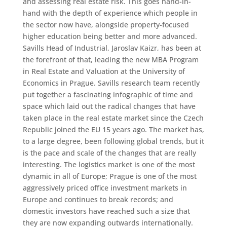
and assessing real estate risk. This goes hand-in-
hand with the depth of experience which people in
the sector now have, alongside property-focused
higher education being better and more advanced.
Savills Head of Industrial, Jaroslav Kaizr, has been at
the forefront of that, leading the new MBA Program
in Real Estate and Valuation at the University of
Economics in Prague. Savills research team recently
put together a fascinating infographic of time and
space which laid out the radical changes that have
taken place in the real estate market since the Czech
Republic joined the EU 15 years ago. The market has,
to a large degree, been following global trends, but it
is the pace and scale of the changes that are really
interesting. The logistics market is one of the most
dynamic in all of Europe; Prague is one of the most
aggressively priced office investment markets in
Europe and continues to break records; and
domestic investors have reached such a size that
they are now expanding outwards internationally.