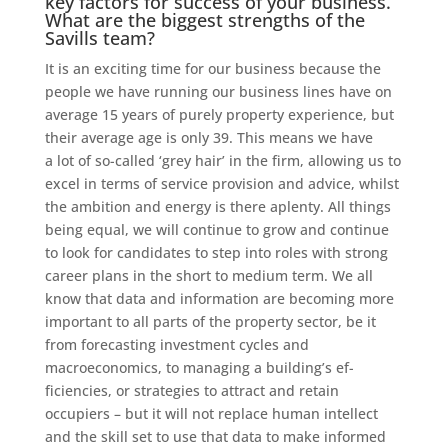
key factors for success of your business.
What are the biggest strengths of the
Savills team?
It is an exciting time for our business because the
people we have running our business lines have on
average 15 years of purely property experience, but
their average age is only 39. This means we have
a lot of so-called ‘grey hair’ in the firm, allowing us to
excel in terms of service provision and advice, whilst
the ambition and energy is there aplenty. All things
being equal, we will continue to grow and continue
to look for candidates to step into roles with strong
career plans in the short to medium term. We all
know that data and information are becoming more
important to all parts of the property sector, be it
from forecasting investment cycles and
macroeconomics, to managing a building’s ef­
ficiencies, or strategies to attract and retain
occupiers – but it will not replace human intellect
and the skill set to use that data to make informed