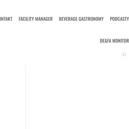
ONTAKT
FACILITY MANAGER
BEVERAGE GASTRONOMY
PODCASTY
DE&FA MONITOR
e