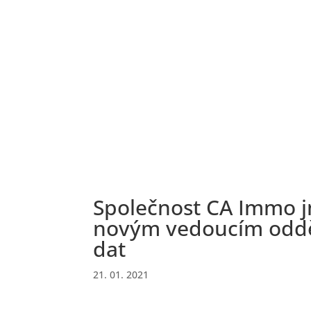
Společnost CA Immo j
novým vedoucím oddě
dat
21. 01. 2021