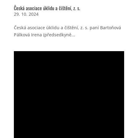
Česká asociace úklidu a čištění, z. s.
29. 10. 2024
Česká asociace úklidu a čištění, z. s. paní Bartoňová
Pálková Irena (předsedkyně...