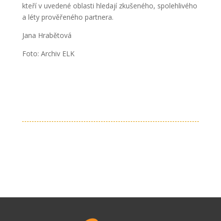
kteří v uvedené oblasti hledají zkušeného, spolehlivého
a léty prověřeného partnera.
Jana Hrabětová
Foto: Archiv ELK