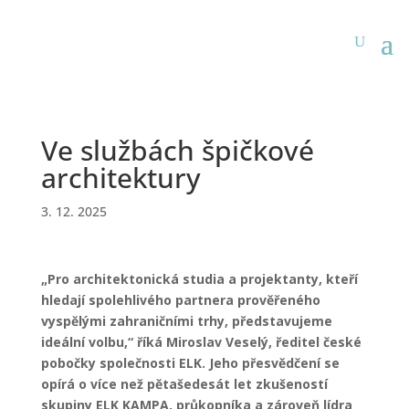
Ve službách špičkové
architektury
3. 12. 2025
„Pro architektonická studia a projektanty, kteří
hledají spolehlivého partnera prověřeného
vyspělými zahraničními trhy, představujeme
ideální volbu,“ říká Miroslav Veselý, ředitel české
pobočky společnosti ELK. Jeho přesvědčení se
opírá o více než pětašedesát let zkušeností
skupiny ELK KAMPA, průkopníka a zároveň lídra