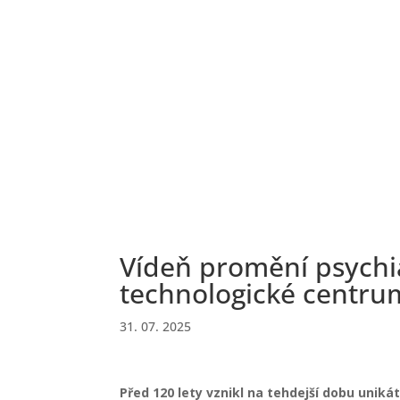
Vídeň promění psychi
technologické centru
31. 07. 2025
Před 120 lety vznikl na tehdejší dobu uniká