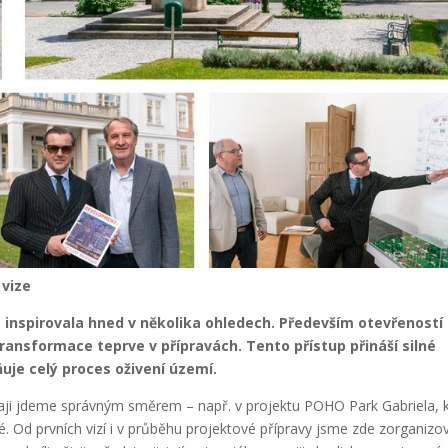
 vize
 inspirovala hned v několika ohledech. Především otevřeností
transformace teprve v přípravách. Tento přístup přináší silné
uje celý proces oživení území.
kraji jdeme správným směrem – např. v projektu POHO Park Gabriela, 
é. Od prvních vizí i v průběhu projektové přípravy jsme zde zorganizov