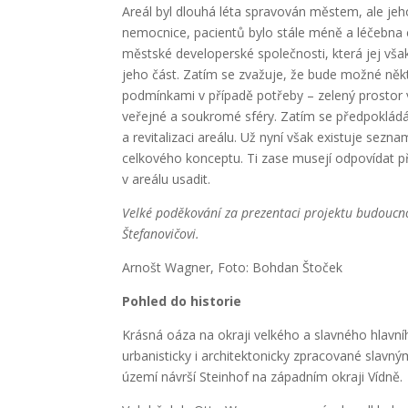
Areál byl dlouhá léta spravován městem, ale je
nemocnice, pacientů bylo stále méně a léčebna 
městské developerské společnosti, která jej vša
jeho část. Zatím se zvažuje, že bude možné něk
podmínkami v případě potřeby – zelený prostor
veřejné a soukromé sféry. Zatím se předpokládá i
a revitalizaci areálu. Už nyní však existuje se
celkového konceptu. Ti zase musejí odpovídat p
v areálu usadit.
Velké poděkování za prezentaci projektu budoucno
Štefanovičovi.
Arnošt Wagner,
Foto: Bohdan Štoček
Pohled do historie
Krásná oáza na okraji velkého a slavného hlav
urbanisticky i architektonicky zpracované sla
území návrší Steinhof na západním okraji Vídně.