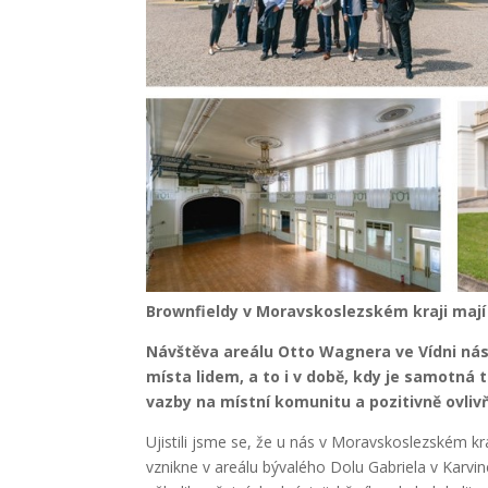
Brownfieldy v Moravskoslezském kraji mají
Návštěva areálu Otto Wagnera ve Vídni nás
místa lidem, a to i v době, kdy je samotná 
vazby na místní komunitu a pozitivně ovlivň
Ujistili jsme se, že u nás v Moravskoslezském 
vznikne v areálu bývalého Dolu Gabriela v Karvin