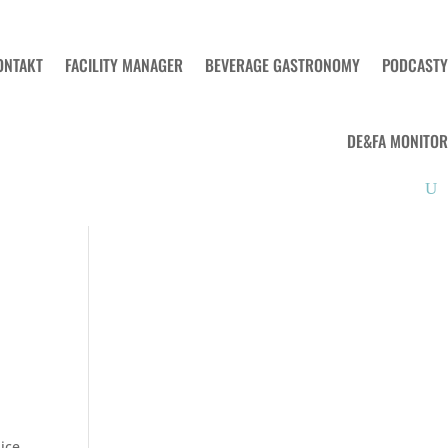
ONTAKT
FACILITY MANAGER
BEVERAGE GASTRONOMY
PODCASTY
DE&FA MONITOR
ice.