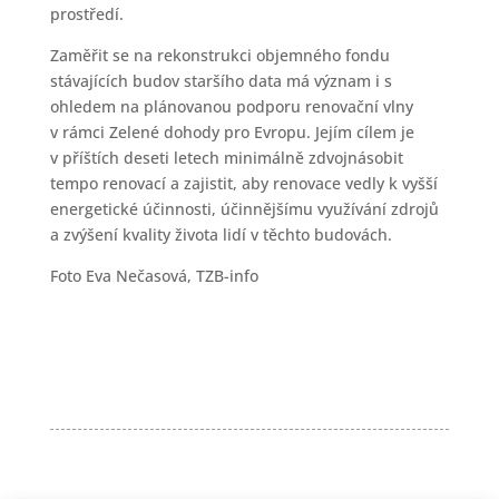
prostředí.
Zaměřit se na rekonstrukci objemného fondu
stávajících budov staršího data má význam i s
ohledem na plánovanou podporu renovační vlny
v rámci Zelené dohody pro Evropu. Jejím cílem je
v příštích deseti letech minimálně zdvojnásobit
tempo renovací a zajistit, aby renovace vedly k vyšší
energetické účinnosti, účinnějšímu využívání zdrojů
a zvýšení kvality života lidí v těchto budovách.
Foto Eva Nečasová, TZB-info