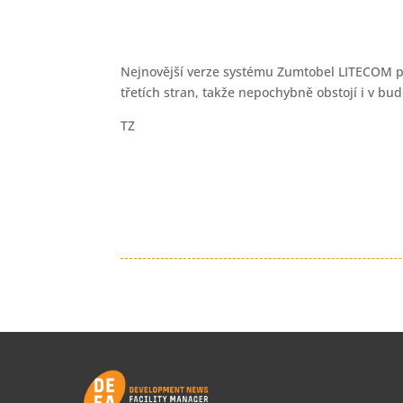
Nejnovější verze systému Zumtobel LITECOM pod
třetích stran, takže nepochybně obstojí i v bu
TZ