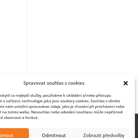
Spravovat souhlas s cookies
kytli co nejlepší služby, používáme k ukládání a/nebo přístupu
m o zařízení, technologie jako jsou soubory cookies. Souhlas s těmito
mi nám umožní zpracovávat údaje, jako je chování při procházení nebo
D na tomto webu. Nesouhlas nebo odvolání souhlasu může nepříznivě
ité vlastnosti a funkce.
íjmout
Odmítnout
Zobrazit předvolby