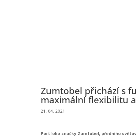
Zumtobel přichází s f
maximální flexibilitu 
21. 04. 2021
Portfolio značky Zumtobel, předního světové