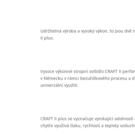
Udržitelná výroba a vysoký výkon, to jsou dvě
II plus.
Vysoce výkonné stropní svítidlo CRAFT II perf
v Německu v rámci bezuhlíkového procesu a dík
univerzální využití.
CRAFT II plus se vyznačuje vynikající odolnos
chytře využívá tlaku, rychlosti a teploty vzduch