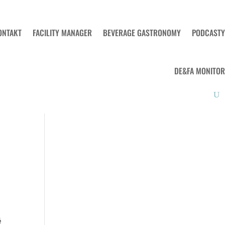
ONTAKT
FACILITY MANAGER
BEVERAGE GASTRONOMY
PODCASTY
DE&FA MONITOR
é