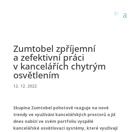
Zumtobel zpříjemní
a zefektivní práci
v kancelářích chytrým
osvětlením
12. 12. 2022
Skupina Zumtobel pohotově reaguje na nové
trendy ve využívání kancelářských prostorů a již
dnes nabízí ve svém portfoliu vyspělé
kancelářské osvětlovací systémy, které využívají