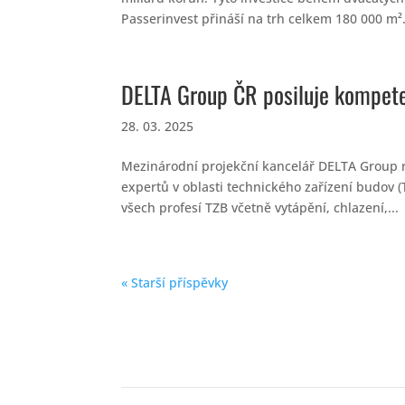
Passerinvest přináší na trh celkem 180 000 m².
DELTA Group ČR posiluje kompete
28. 03. 2025
Mezinárodní projekční kancelář DELTA Group ro
expertů v oblasti technického zařízení budov 
všech profesí TZB včetně vytápění, chlazení,...
« Starší příspěvky