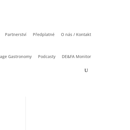
Partnerství
Předplatné
O nás / Kontakt
rage Gastronomy
Podcasty
DE&FA Monitor