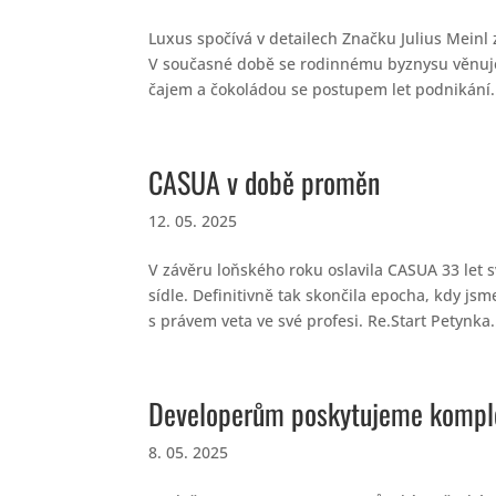
Luxus spočívá v detailech Značku Julius Meinl 
V současné době se rodinnému byznysu věnuje
čajem a čokoládou se postupem let podnikání.
CASUA v době proměn
12. 05. 2025
V závěru loňského roku oslavila CASUA 33 let
sídle. Definitivně tak skončila epocha, kdy js
s právem veta ve své profesi. Re.Start Petynka.
Developerům poskytujeme komple
8. 05. 2025