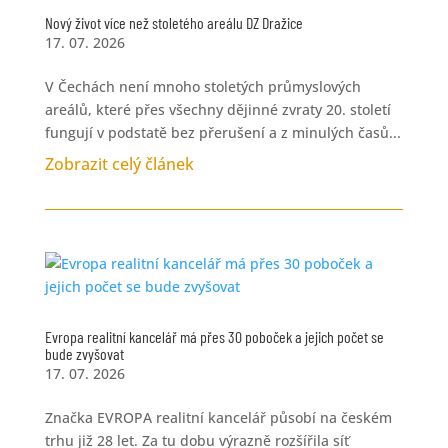
Nový život více než stoletého areálu DZ Dražice
17. 07. 2026
V Čechách není mnoho stoletých průmyslových
areálů, které přes všechny dějinné zvraty 20. století
fungují v podstatě bez přerušení a z minulých časů...
Zobrazit celý článek
Evropa realitní kancelář má přes 30 poboček a jejich počet se
bude zvyšovat
17. 07. 2026
Značka EVROPA realitní kancelář působí na českém
trhu již 28 let. Za tu dobu výrazně rozšířila síť