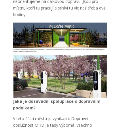
neorientujeme na dálkovou dopravu. Jsou pro
místní, kteří tu pracují a stráví tu víc než třeba dvě
hodiny.
Jaká je dosavadní spolupráce s dopravním
podnikem?
V této části města je vynikající. Dopravní
obslužnost MHD je tady výborná, všechno