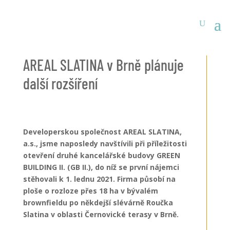
AREAL SLATINA v Brně plánuje
další rozšíření
Developerskou společnost AREAL SLATINA,
a.s., jsme naposledy navštívili při příležitosti
otevření druhé kancelářské budovy GREEN
BUILDING II. (GB II.), do níž se první nájemci
stěhovali k 1. lednu 2021. Firma působí na
ploše o rozloze přes 18 ha v bývalém
brownfieldu po někdejší slévárně Roučka
Slatina v oblasti Černovické terasy v Brně.