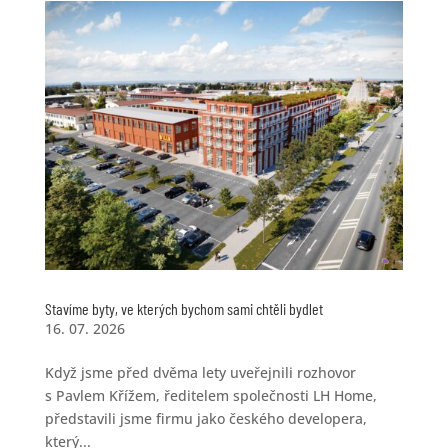
Stavíme byty, ve kterých bychom sami chtěli bydlet
16. 07. 2026
Když jsme před dvěma lety uveřejnili rozhovor
s Pavlem Křížem, ředitelem společnosti LH Home,
představili jsme firmu jako českého developera,
který...