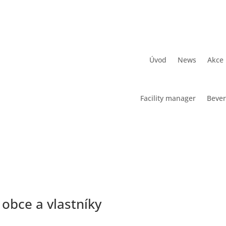
Úvod
News
Akce
Facility manager
Beve
 obce a vlastníky