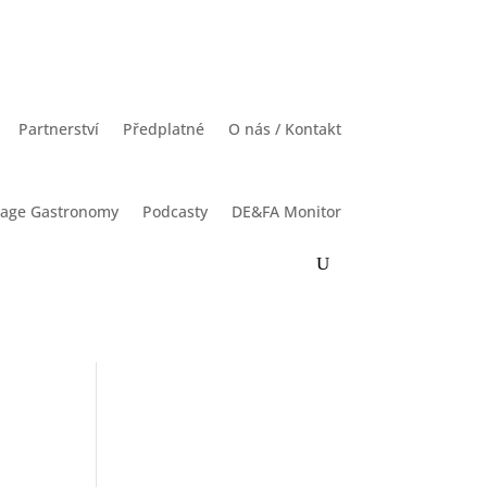
Partnerství
Předplatné
O nás / Kontakt
rage Gastronomy
Podcasty
DE&FA Monitor