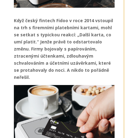
Když český fintech Fidoo v roce 2014 vstoupil
na trh s firemními platebními kartami, mohl
se setkat s typickou reakcí: „Další karta, co
umí platit.“ Jenže právě to odstartovalo
změnu. Firmy bojovaly s papírováním,
ztracenými účtenkami, zdlouhavým
schvalováním a účetními uzávěrkami, které
se protahovaly do noci. A nikdo to pořádně
neřešil.