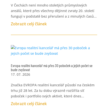
V Čechách není mnoho stoletých průmyslových
areálů, které přes všechny dějinné zvraty 20. století
fungují v podstatě bez přerušení a z minulých časů...
Zobrazit celý článek
Evropa realitní kancelář má přes 30 poboček a jejich počet se
bude zvyšovat
17. 07. 2026
Značka EVROPA realitní kancelář působí na českém
trhu již 28 let. Za tu dobu výrazně rozšířila síť
poboček i portfolio svých aktivit, které dnes...
Zobrazit celý článek