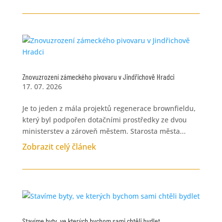
Znovuzrození zámeckého pivovaru v Jindřichově Hradci
17. 07. 2026
Je to jeden z mála projektů regenerace brownfieldu,
který byl podpořen dotačními prostředky ze dvou
ministerstev a zároveň městem. Starosta města...
Zobrazit celý článek
Stavíme byty, ve kterých bychom sami chtěli bydlet