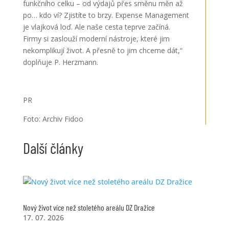
funkčního celku – od výdajů přes směnu měn až
po… kdo ví? Zjistíte to brzy. Expense Management
je vlajková loď. Ale naše cesta teprve začíná.
Firmy si zaslouží moderní nástroje, které jim
nekomplikují život. A přesně to jim chceme dát,“
doplňuje P. Herzmann.
PR
Foto: Archiv Fidoo
Další články
Nový život více než stoletého areálu DZ Dražice
17. 07. 2026