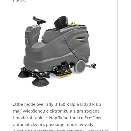
„Obě modelové řady B 150 R Bp a B 220 R Bp
mají vylepšenou elektroniku a s tím spojené
i moderní funkce. Například funkce Eco!Flow
automaticky přizpůsobuje množství vody