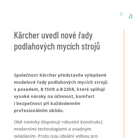
Kärcher uvedl nové řady
podlahových mycích strojů
Společnost Kärcher představila vylepšené
modelové řady podlahových mycích strojů
s posedem, B 150 R a B 220 R, které splňují
vysoké nároky na účinnost, komfort
i bezpečnost při každodenním
profesionálním úklidu.
Obě novinky disponují robustní konstrukcí,
moderními technologiemi a snadným
ovládáním. Proto jsou ideální volbou pro