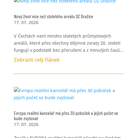
Nový život více než stoletého areálu DZ Dražice
17. 07. 2026
V Čechách není mnoho stoletých průmyslových
areálů, které přes všechny dějinné zvraty 20. století
fungují v podstatě bez přerušení a z minulých časů...
Zobrazit celý článek
Evropa realitní kancelář má přes 30 poboček a jejich počet se
bude zvyšovat
17. 07. 2026
Značka EVROPA realitní kancelář působí na českém